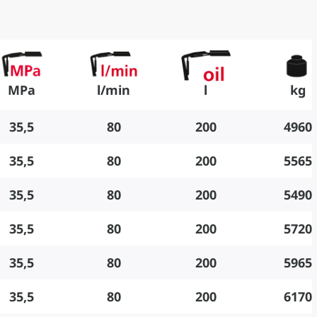
MPa
l/min
l
kg
35,5
80
200
4960
35,5
80
200
5565
35,5
80
200
5490
35,5
80
200
5720
35,5
80
200
5965
35,5
80
200
6170