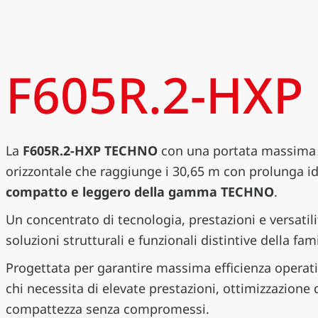
F605R.2-HXP
La
F605R.2-HXP TECHNO
con una portata massima 
orizzontale che raggiunge i 30,65 m con prolunga idr
compatto e leggero della gamma TECHNO
.
Un concentrato di tecnologia, prestazioni e versatili
soluzioni strutturali e funzionali distintive della f
Progettata per garantire massima efficienza operativ
chi necessita di elevate prestazioni, ottimizzazion
compattezza senza compromessi.