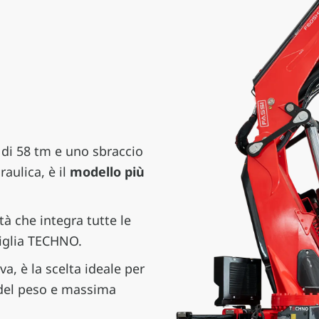
di 58 tm e uno sbraccio
aulica, è il
modello più
tà che integra tutte le
amiglia TECHNO.
a, è la scelta ideale per
e del peso e massima