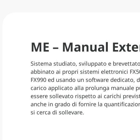
ME – Manual Exte
Sistema studiato, sviluppato e brevettato
abbinato ai propri sistemi elettronici FX5
FX990 ed usando un software dedicato, de
carico applicato alla prolunga manuale 
essere sollevato rispetto ai carichi previst
anche in grado di fornire la quantificazi
si cerca di sollevare.