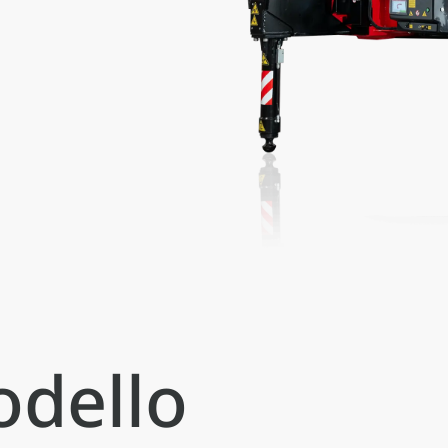
odello