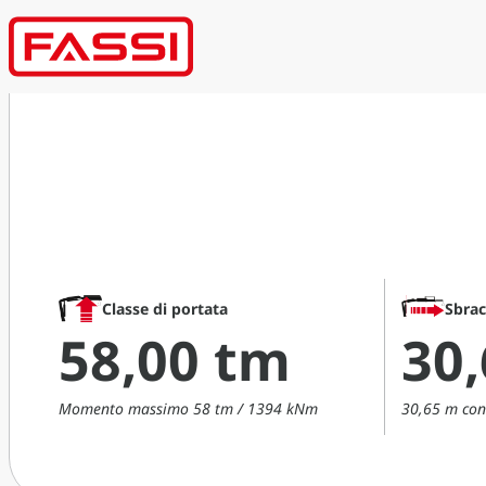
Classe di portata
Sbra
58,00 tm
30
Momento massimo 58 tm / 1394 kNm
30,65 m con