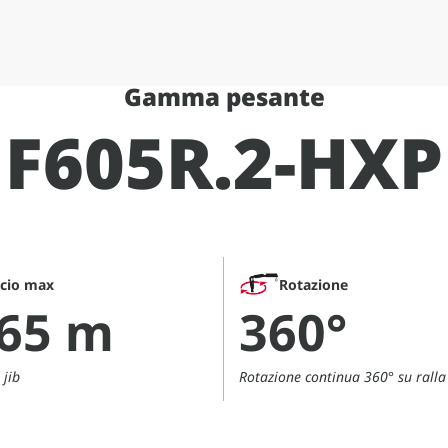
Gamma pesante
F605R.2-HXP
ccio max
Rotazione
,65 m
360°
 jib
Rotazione continua 360° su ralla