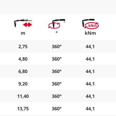
m
°
kNm
2,75
360°
44,1
4,80
360°
44,1
6,80
360°
44,1
9,20
360°
44,1
11,40
360°
44,1
13,75
360°
44,1