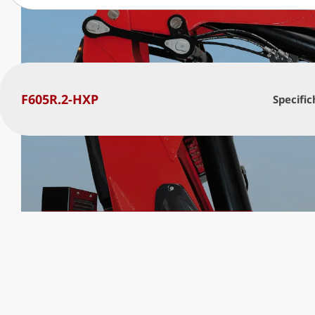
F605R.2-HXP
Specific