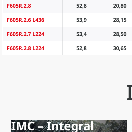
F605R.2.8
52,8
20,80
F605R.2.6 L436
53,9
28,15
F605R.2.7 L224
53,4
28,50
F605R.2.8 L224
52,8
30,65
IMC – Integral