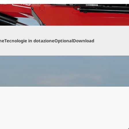
he
Tecnologie in dotazione
Optional
Download