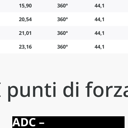
15,90
360°
44,1
20,54
360°
44,1
21,01
360°
44,1
23,16
360°
44,1
I punti di forz
ADC –