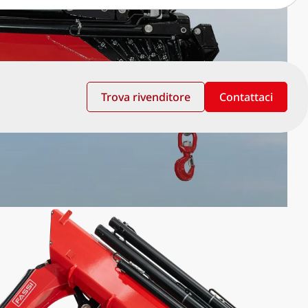
Trova rivenditore
Contattaci