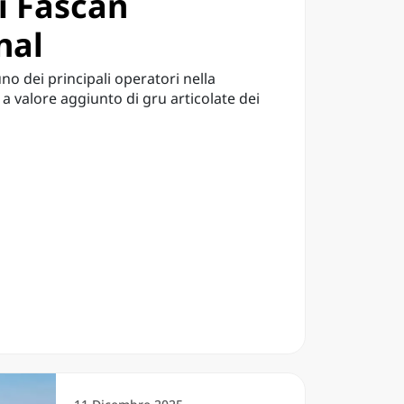
i Fascan
nal
uno dei principali operatori nella
i a valore aggiunto di gru articolate dei