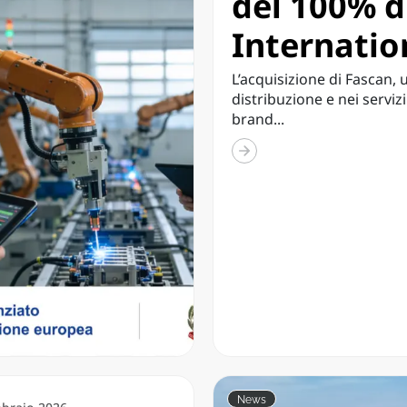
del 100% d
Internatio
L’acquisizione di Fascan, 
distribuzione e nei serviz
brand...
News