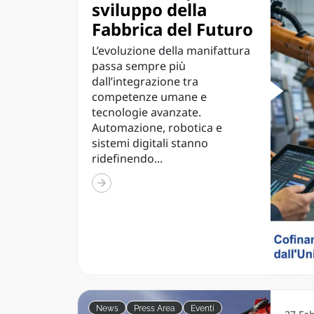
sviluppo della
Fabbrica del Futuro
L’evoluzione della manifattura
passa sempre più
dall’integrazione tra
competenze umane e
tecnologie avanzate.
Automazione, robotica e
sistemi digitali stanno
ridefinendo...
News
Press Area
Eventi