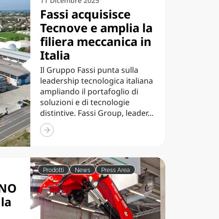
11 Dicembre 2025
Fassi acquisisce
Tecnove e amplia la
filiera meccanica in
Italia
Il Gruppo Fassi punta sulla
leadership tecnologica italiana
ampliando il portafoglio di
soluzioni e di tecnologie
distintive. Fassi Group, leader...
Prodotti
News
Press Area
HNO
 la