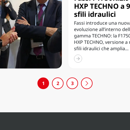
HXP TECHNO a 
sfili idraulici
Fassi introduce una nuov
evoluzione all’interno del
gamma TECHNO: la F1750
HXP TECHNO, versione a 
sfili idraulici che amplia...
1
2
3