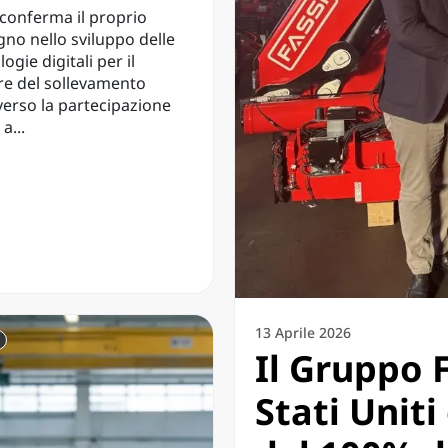
 conferma il proprio
no nello sviluppo delle
ogie digitali per il
re del sollevamento
verso la partecipazione
 a...
13 Aprile 2026
Il Gruppo F
Stati Uniti