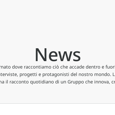
News
ato dove raccontiamo ciò che accade dentro e fuori 
interviste, progetti e protagonisti del nostro mondo. 
a il racconto quotidiano di un Gruppo che innova, cr