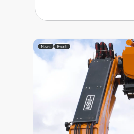
News
Eventi