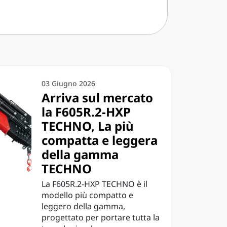
03 Giugno 2026
Arriva sul mercato
la F605R.2-HXP
TECHNO, La più
compatta e leggera
della gamma
TECHNO
La F605R.2-HXP TECHNO è il
modello più compatto e
leggero della gamma,
progettato per portare tutta la