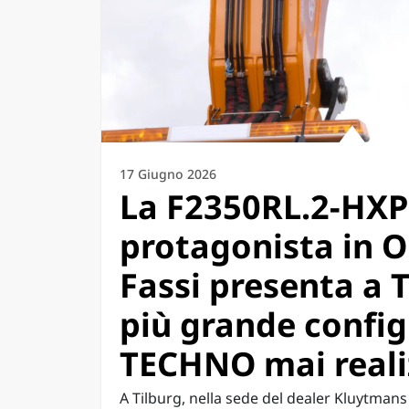
17 Giugno 2026
La F2350RL.2-HX
protagonista in O
Fassi presenta a T
più grande confi
TECHNO mai reali
A Tilburg, nella sede del dealer Kluytmans 