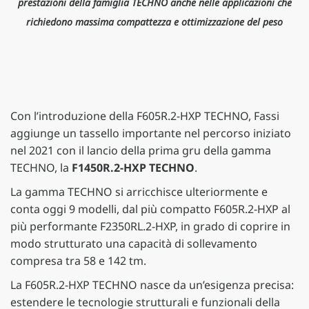
prestazioni della famiglia TECHNO anche nelle applicazioni che
richiedono massima compattezza e ottimizzazione del peso
Con l’introduzione della F605R.2-HXP TECHNO, Fassi
aggiunge un tassello importante nel percorso iniziato
nel 2021 con il lancio della prima gru della gamma
TECHNO, la
F1450R.2-HXP TECHNO
.
La gamma TECHNO si arricchisce ulteriormente e
conta oggi 9 modelli, dal più compatto F605R.2-HXP al
più performante F2350RL.2-HXP, in grado di coprire in
modo strutturato una capacità di sollevamento
compresa tra 58 e 142 tm.
La F605R.2-HXP TECHNO nasce da un’esigenza precisa:
estendere le tecnologie strutturali e funzionali della