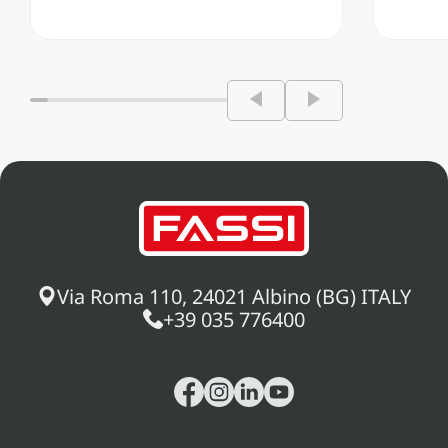
Via Roma 110, 24021 Albino (BG) ITALY
+39 035 776400