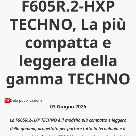
F605R.2-HXP
TECHNO, La più
compatta e
leggera della
gamma TECHNO
Data pubblicazione
03 Giugno 2026
La F605R.2-HXP TECHNO è il modello più compatto e leggero
della gamma, progettato per portare tutta la tecnologia e le