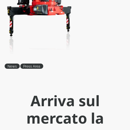
News
Press Area
Arriva sul
mercato la