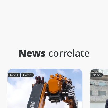
News
correlate
News
Eventi
News