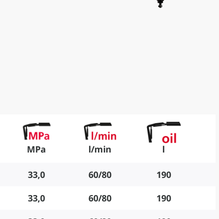
MPa
l/min
l
33,0
60/80
190
33,0
60/80
190