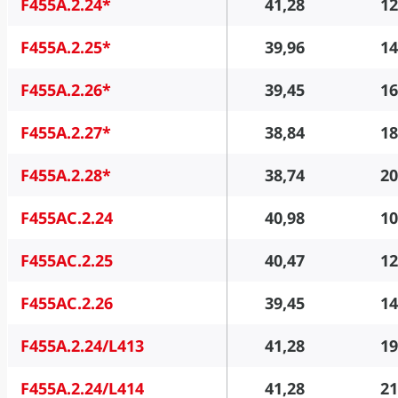
F455A.2.24*
41,28
12
F455A.2.25*
39,96
14
F455A.2.26*
39,45
16
F455A.2.27*
38,84
18
F455A.2.28*
38,74
20
F455AC.2.24
40,98
10
F455AC.2.25
40,47
12
F455AC.2.26
39,45
14
F455A.2.24/L413
41,28
19
F455A.2.24/L414
41,28
21