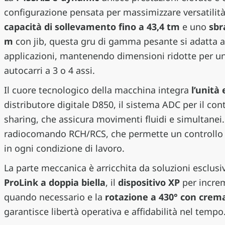
configurazione pensata per massimizzare versatilità 
capacità di sollevamento fino a 43,4 tm
e uno
sbr
m
con jib, questa gru di gamma pesante si adatta 
applicazioni, mantenendo dimensioni ridotte per u
autocarri a 3 o 4 assi.
Il cuore tecnologico della macchina integra
l’unità
distributore digitale D850, il sistema ADC per il cont
sharing, che assicura movimenti fluidi e simultanei. 
radiocomando RCH/RCS, che permette un controllo in
in ogni condizione di lavoro.
La parte meccanica è arricchita da soluzioni esclusiv
ProLink a doppia biella
, il
dispositivo XP
per incre
quando necessario e la
rotazione a 430° con crema
garantisce libertà operativa e affidabilità nel tempo