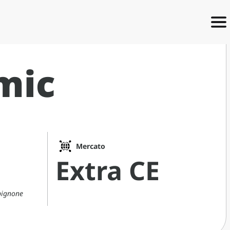
mic
Mercato
Extra CE
pignone