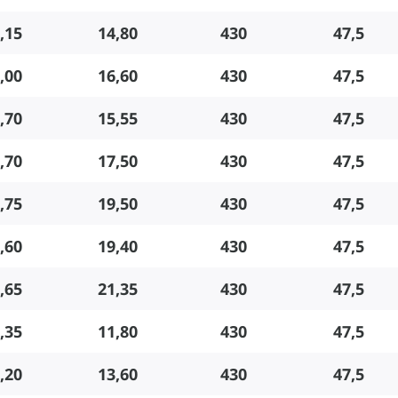
,15
14,80
430
47,5
,00
16,60
430
47,5
,70
15,55
430
47,5
,70
17,50
430
47,5
,75
19,50
430
47,5
,60
19,40
430
47,5
,65
21,35
430
47,5
,35
11,80
430
47,5
,20
13,60
430
47,5