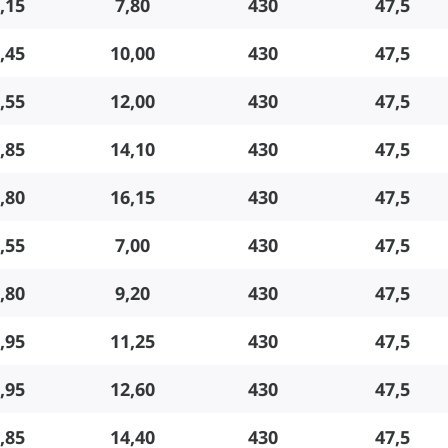
,15
7,80
430
47,5
,45
10,00
430
47,5
,55
12,00
430
47,5
,85
14,10
430
47,5
,80
16,15
430
47,5
,55
7,00
430
47,5
,80
9,20
430
47,5
,95
11,25
430
47,5
,95
12,60
430
47,5
,85
14,40
430
47,5