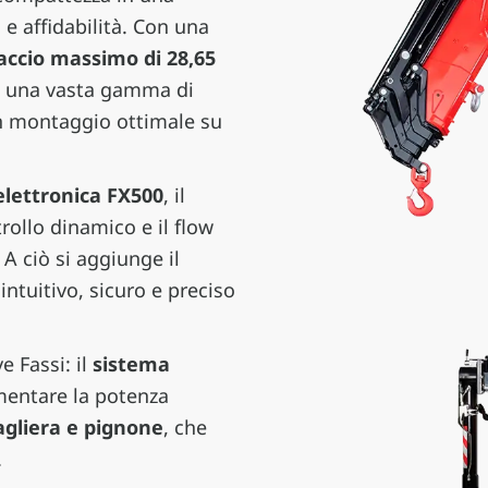
e affidabilità. Con una
accio massimo di 28,65
a una vasta gamma di
n montaggio ottimale su
 elettronica FX500
, il
rollo dinamico e il flow
A ciò si aggiunge il
tuitivo, sicuro e preciso
e Fassi: il
sistema
mentare la potenza
gliera e pignone
, che
.