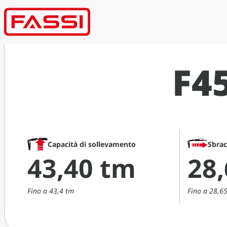
F4
Capacità di sollevamento
Sbra
43,40 tm
28
Fino a 43,4 tm
Fino a 28,65