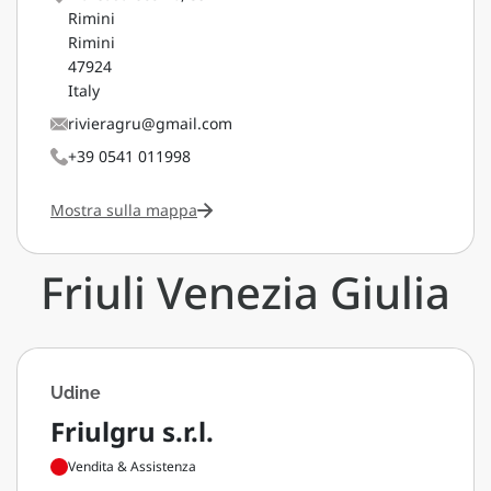
Rimini
Rimini
47924
Italy
rivieragru@gmail.com
+39 0541 011998
Mostra sulla mappa
Friuli Venezia Giulia
Udine
Friulgru s.r.l.
Vendita & Assistenza