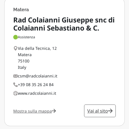
Matera
Rad Colaianni Giuseppe snc di
Colaianni Sebastiano & C.
Assistenza
Via della Tecnica, 12
Matera
75100
Italy
csm@radcolaianni.it
+39 08 35 26 24 84
www.radcolaianni.it
Vai al sito
Mostra sulla mappa