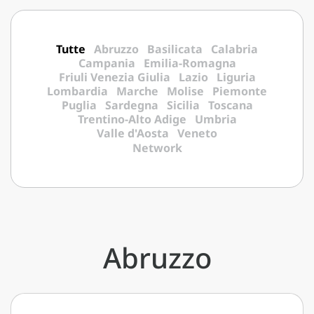
Tutte
Abruzzo
Basilicata
Calabria
Campania
Emilia-Romagna
Friuli Venezia Giulia
Lazio
Liguria
Lombardia
Marche
Molise
Piemonte
Puglia
Sardegna
Sicilia
Toscana
Trentino-Alto Adige
Umbria
Valle d'Aosta
Veneto
Network
Abruzzo