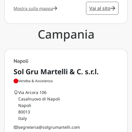
Vai al sito
Mostra sulla mappa
Campania
Napoli
Sol Gru Martelli & C. s.r.l.
Vendita & Assistenza
Via Arcora 106
Casalnuovo di Napoli
Napoli
80013
Italy
segreteria@solgrumartelli.com