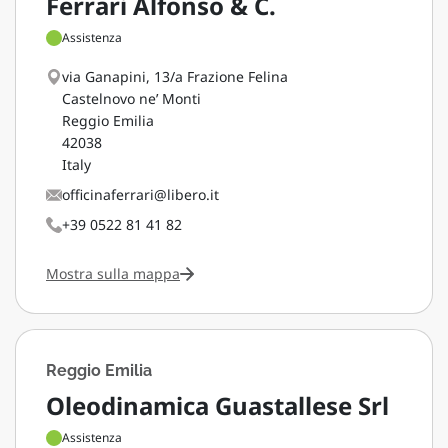
Ferrari Alfonso & C.
Assistenza
via Ganapini, 13/a Frazione Felina
Castelnovo ne’ Monti
Reggio Emilia
42038
Italy
officinaferrari@libero.it
+39 0522 81 41 82
Mostra sulla mappa
Reggio Emilia
Oleodinamica Guastallese Srl
Assistenza