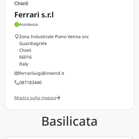
Chieti
Ferrari s.r.l
Assistenza
Zona Industriale Piano Venna snc
Guardiagrele
Chieti
66016
Italy
ferrariluigi@inwind.it
087183440
Mostra sulla mappa
Basilicata