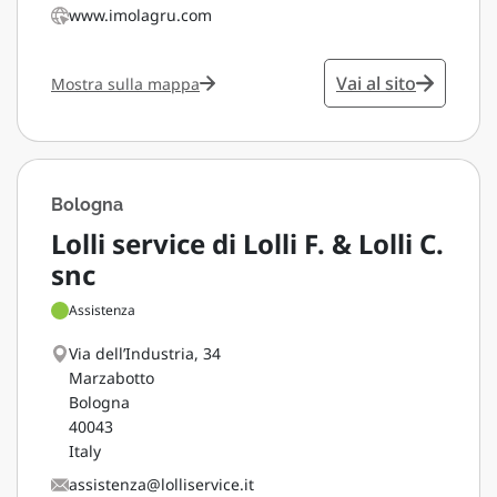
www.imolagru.com
Vai al sito
Mostra sulla mappa
Bologna
Lolli service di Lolli F. & Lolli C.
snc
Assistenza
Via dell’Industria, 34
Marzabotto
Bologna
40043
Italy
assistenza@lolliservice.it