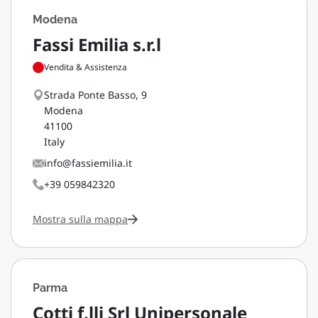
Modena
Fassi Emilia s.r.l
Vendita & Assistenza
Strada Ponte Basso, 9
Modena
41100
Italy
info@fassiemilia.it
+39 059842320
Mostra sulla mappa
Parma
Cotti f.lli Srl Unipersonale