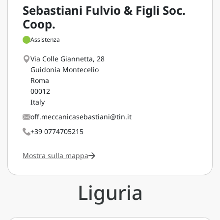
Sebastiani Fulvio & Figli Soc.
Coop.
Assistenza
Via Colle Giannetta, 28
Guidonia Montecelio
Roma
00012
Italy
off.meccanicasebastiani@tin.it
+39 0774705215
Mostra sulla mappa
Liguria