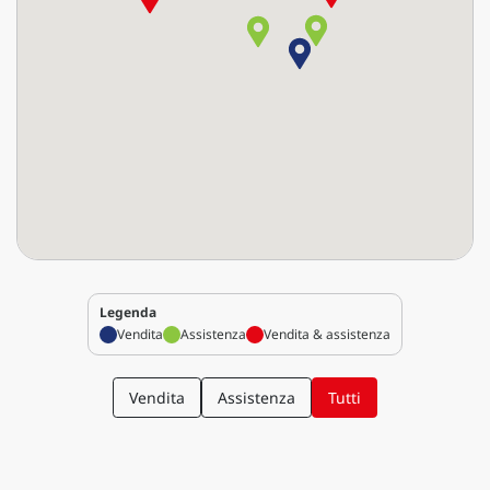
Legenda
Vendita
Assistenza
Vendita & assistenza
Vendita
Assistenza
Tutti