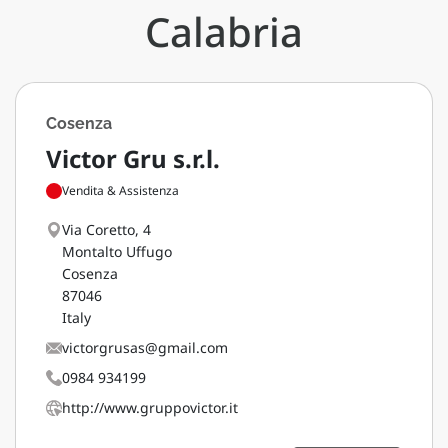
Calabria
Cosenza
Victor Gru s.r.l.
Vendita & Assistenza
Via Coretto, 4
Montalto Uffugo
Cosenza
87046
Italy
victorgrusas@gmail.com
0984 934199
http://www.gruppovictor.it