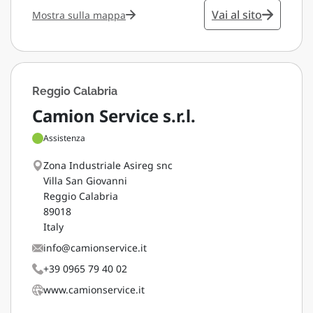
Vai al sito
Mostra sulla mappa
Reggio Calabria
Camion Service s.r.l.
Assistenza
Zona Industriale Asireg snc
Villa San Giovanni
Reggio Calabria
89018
Italy
info@camionservice.it
+39 0965 79 40 02
www.camionservice.it