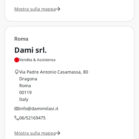
Mostra sulla mappa
Roma
Dami srl.
Vendita & Assistenza
Via Padre Antonio Casamassa, 80
Dragona
Roma
00119
Italy
info@damimilasi.it
06/52169475
Mostra sulla mappa