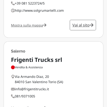
+39 081 5223724/5
http://www.solgrumartelli.com
Vai al sito
Mostra sulla mappa
Salerno
Frigenti Trucks srl
Vendita & Assistenza
Via Armando Diaz, 20
84010 San Valentino Torio (SA)
info@frigentitrucks.it
081/9371005