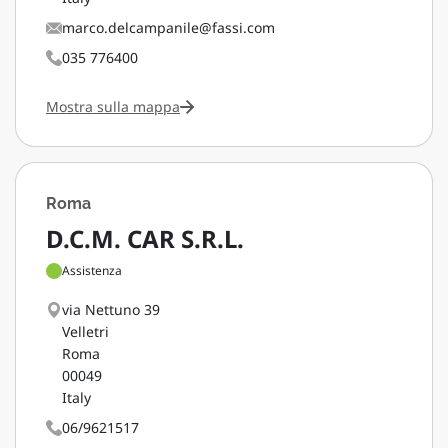
marco.delcampanile@fassi.com
035 776400
Mostra sulla mappa
Roma
D.C.M. CAR S.R.L.
Assistenza
via Nettuno 39
Velletri
Roma
00049
Italy
06/9621517