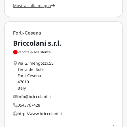
Mostra sulla mappa
Forlì-Cesena
Briccolani s.r.l.
Vendita & Assistenza
Via G. mengozzi,55
Terra del Sole
Forlì-Cesena
47010
Italy
info@briccolani.it
0543767428
http://www.briccolani.it