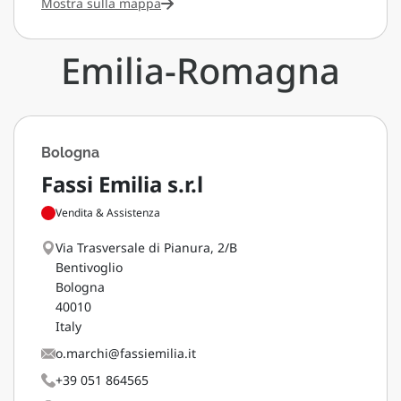
Mostra sulla mappa
Emilia-Romagna
Bologna
Fassi Emilia s.r.l
Vendita & Assistenza
Via Trasversale di Pianura, 2/B
Bentivoglio
Bologna
40010
Italy
o.marchi@fassiemilia.it
+39 051 864565