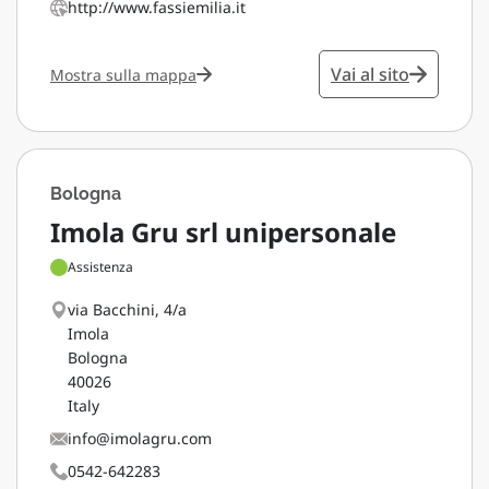
http://www.fassiemilia.it
Vai al sito
Mostra sulla mappa
Bologna
Imola Gru srl unipersonale
Assistenza
via Bacchini, 4/a
Imola
Bologna
40026
Italy
info@imolagru.com
0542-642283