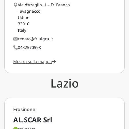
Via d’Azeglio, 1 – Fr. Branco
Tavagnacco
Udine
33010
Italy
renato@friulgru.it
0432570598
Mostra sulla mappa
Lazio
Frosinone
AL.SCAR Srl
Assistenza