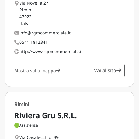
Via Novella 27
Rimini
47922
Italy
info@rgmcommerciale.it
0541 1812341
http://www.rgmcommerciale.it
Vai al sito
Mostra sulla mappa
Rimini
Riviera Gru S.R.L.
Assistenza
Via Casalecchio, 39