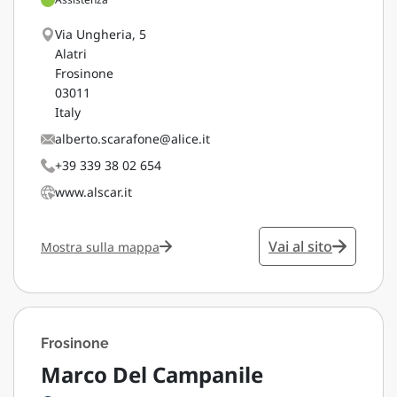
Via Ungheria, 5
Alatri
Frosinone
03011
Italy
alberto.scarafone@alice.it
+39 339 38 02 654
www.alscar.it
Vai al sito
Mostra sulla mappa
Frosinone
Marco Del Campanile