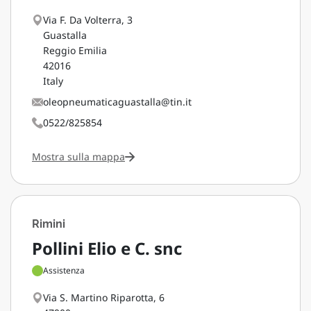
Via F. Da Volterra, 3
Guastalla
Reggio Emilia
42016
Italy
oleopneumaticaguastalla@tin.it
0522/825854
Mostra sulla mappa
Rimini
Pollini Elio e C. snc
Assistenza
Via S. Martino Riparotta, 6