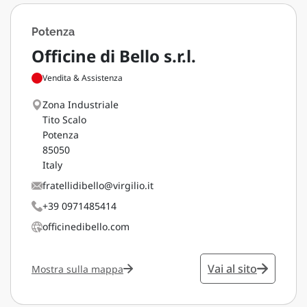
Potenza
Officine di Bello s.r.l.
Vendita & Assistenza
Zona Industriale
Tito Scalo
Potenza
85050
Italy
fratellidibello@virgilio.it
+39 0971485414
officinedibello.com
Vai al sito
Mostra sulla mappa