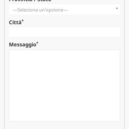
—Seleziona un'opzione—
*
Città
*
Messaggio