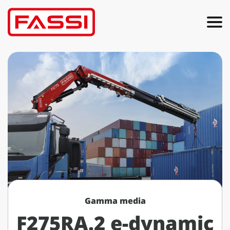
Gamma media
F275RA.2 e-dynamic