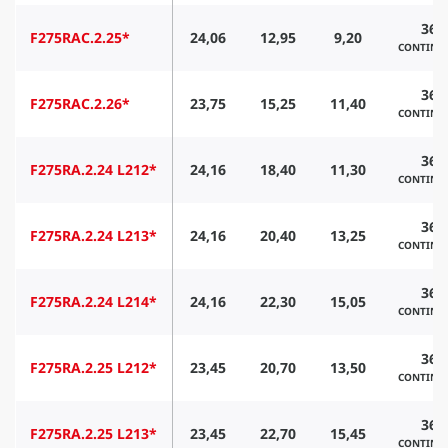
360
F275RAC.2.25*
24,06
12,95
9,20
CONTINU
360
F275RAC.2.26*
23,75
15,25
11,40
CONTINU
360
F275RA.2.24 L212*
24,16
18,40
11,30
CONTINU
360
F275RA.2.24 L213*
24,16
20,40
13,25
CONTINU
360
F275RA.2.24 L214*
24,16
22,30
15,05
CONTINU
360
F275RA.2.25 L212*
23,45
20,70
13,50
CONTINU
360
F275RA.2.25 L213*
23,45
22,70
15,45
CONTINU