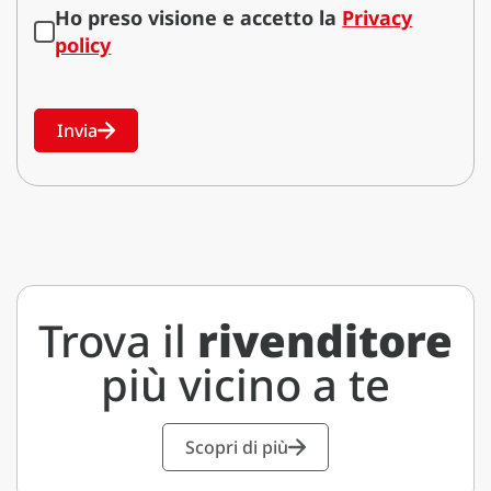
Ho preso visione e accetto la
Privacy
policy
Invia
Trova il
rivenditore
più vicino a te
Scopri di più