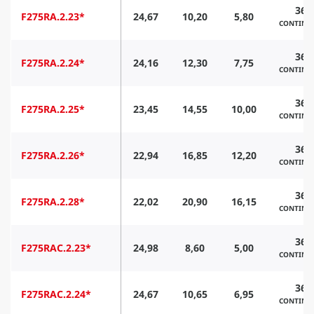
360
F275RA.2.23*
24,67
10,20
5,80
CONTINU
360
F275RA.2.24*
24,16
12,30
7,75
CONTINU
360
F275RA.2.25*
23,45
14,55
10,00
CONTINU
360
F275RA.2.26*
22,94
16,85
12,20
CONTINU
360
F275RA.2.28*
22,02
20,90
16,15
CONTINU
360
F275RAC.2.23*
24,98
8,60
5,00
CONTINU
360
F275RAC.2.24*
24,67
10,65
6,95
CONTINU