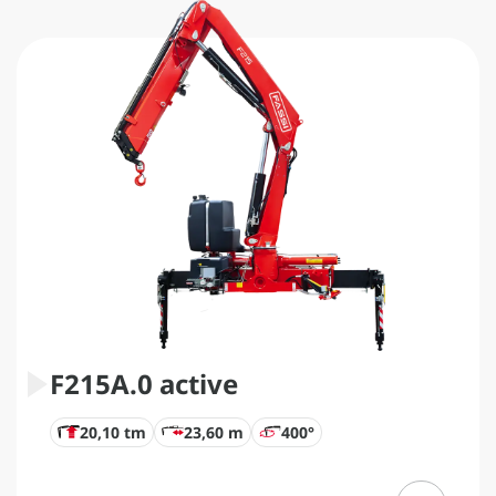
F215A.0 active
20,10 tm
23,60 m
400°