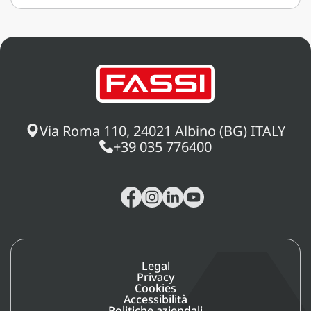
Via Roma 110, 24021 Albino (BG) ITALY
+39 035 776400
Legal
Privacy
Cookies
Accessibilità
Politiche aziendali