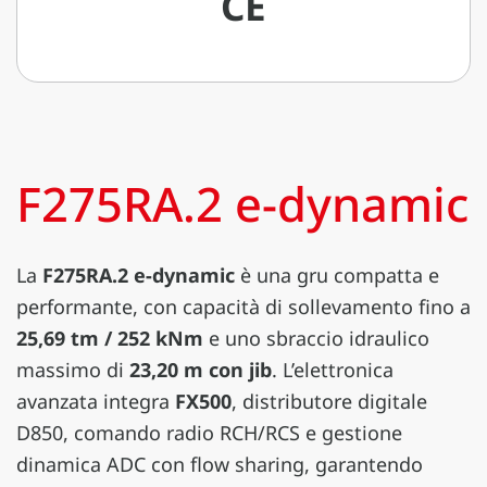
CE
F275RA.2 e-dynamic
La
F275RA.2 e-dynamic
è una gru compatta e
performante, con capacità di sollevamento fino a
25,69 tm / 252 kNm
e uno sbraccio idraulico
massimo di
23,20 m con jib
. L’elettronica
avanzata integra
FX500
, distributore digitale
D850, comando radio RCH/RCS e gestione
dinamica ADC con flow sharing, garantendo