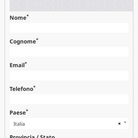
*
Nome
*
Cognome
*
Email
*
Telefono
*
Paese
×
Italia
Provincia / Stato