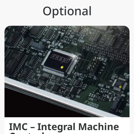
sul telaio/controtelaio del veicolo.
Optional
IMC – Integral Machine