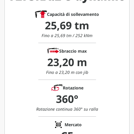
Capacità di sollevamento
25,69 tm
Fino a 25,69 tm / 252 kNm
Sbraccio max
23,20 m
Fino a 23,20 m con jib
Rotazione
360°
Rotazione continua 360° su ralla
Mercato