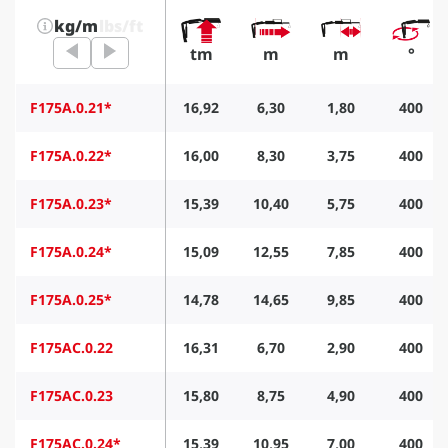
kg/m
lbs/ft
tm
m
m
°
F175A.0.21*
16,92
6,30
1,80
400
F175A.0.22*
16,00
8,30
3,75
400
F175A.0.23*
15,39
10,40
5,75
400
F175A.0.24*
15,09
12,55
7,85
400
F175A.0.25*
14,78
14,65
9,85
400
F175AC.0.22
16,31
6,70
2,90
400
F175AC.0.23
15,80
8,75
4,90
400
F175AC.0.24*
15,39
10,95
7,00
400