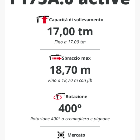
Capacità di sollevamento
17,00 tm
Fino a 17,00 tm
Sbraccio max
18,70 m
Fino a 18,70 m con jib
Rotazione
400°
Rotazione 400° a cremagliera e pignone
Mercato