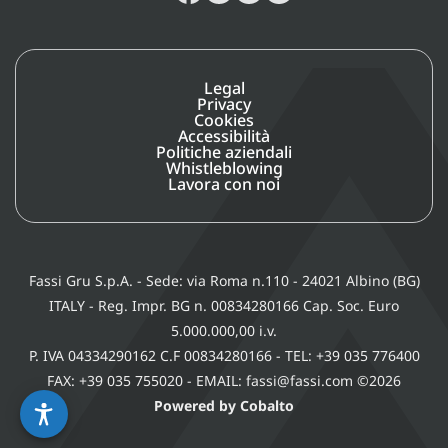
Legal
Privacy
Cookies
Accessibilità
Politiche aziendali
Whistleblowing
Lavora con noi
Fassi Gru S.p.A. - Sede: via Roma n.110 - 24021 Albino (BG)
ITALY - Reg. Impr. BG n. 00834280166 Cap. Soc. Euro
5.000.000,00 i.v.
P. IVA 04334290162 C.F 00834280166 - TEL: +39 035 776400
FAX: +39 035 755020 - EMAIL: fassi@fassi.com ©2026
Powered by Cobalto