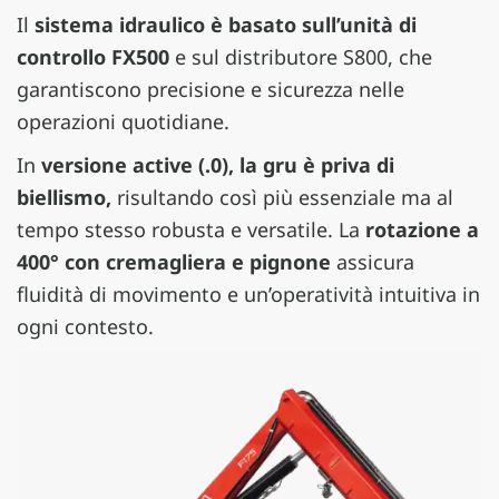
Il
sistema idraulico è basato sull’unità di
controllo FX500
e sul distributore S800, che
garantiscono precisione e sicurezza nelle
operazioni quotidiane.
In
versione active (.0), la gru è priva di
biellismo,
risultando così più essenziale ma al
tempo stesso robusta e versatile. La
rotazione a
400° con cremagliera e pignone
assicura
fluidità di movimento e un’operatività intuitiva in
ogni contesto.