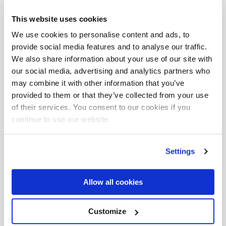
This website uses cookies
We use cookies to personalise content and ads, to
provide social media features and to analyse our traffic.
We also share information about your use of our site with
our social media, advertising and analytics partners who
may combine it with other information that you’ve
provided to them or that they’ve collected from your use
of their services. You consent to our cookies if you
continue to use our website.
Settings
Area
Download
Allow all cookies
Massimo
sbraccio idraulico
Customize
F175A.0.25