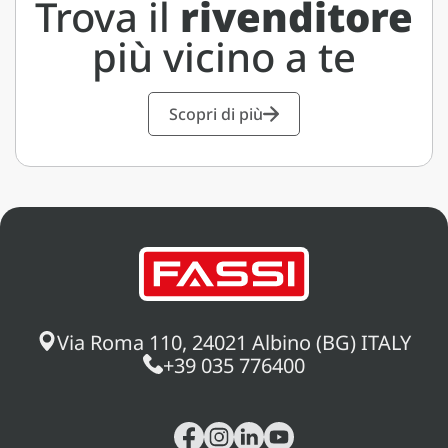
Trova il
rivenditore
più vicino a te
Scopri di più
Via Roma 110, 24021 Albino (BG) ITALY
+39 035 776400