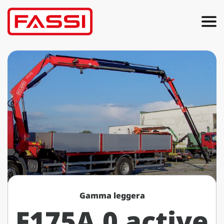
Gamma leggera
F175A.0 active