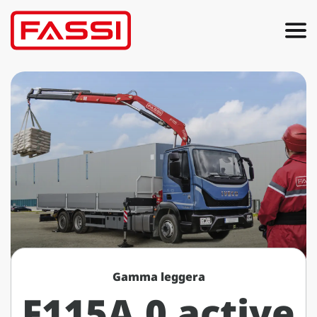
Gamma leggera
F115A.0 active