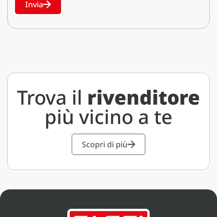
Invia
Trova il
rivenditore
più vicino a te
Scopri di più