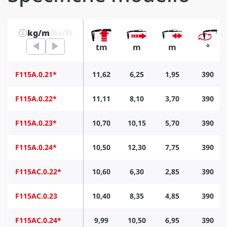
kg/m
lbs/ft
tm
m
m
°
F115A.0.21*
11,62
6,25
1,95
390
F115A.0.22*
11,11
8,10
3,70
390
F115A.0.23*
10,70
10,15
5,70
390
F115A.0.24*
10,50
12,30
7,75
390
F115AC.0.22*
10,60
6,30
2,85
390
F115AC.0.23
10,40
8,35
4,85
390
F115AC.0.24*
9,99
10,50
6,95
390