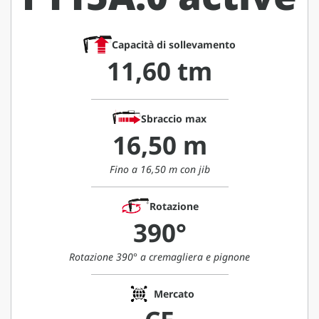
Capacità di sollevamento
11,60 tm
Sbraccio max
16,50 m
Fino a 16,50 m con jib
Rotazione
390°
Rotazione 390° a cremagliera e pignone
Mercato