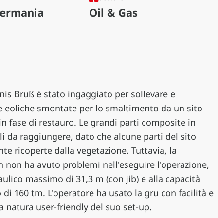
ermania
Oil & Gas
is Bruß è stato ingaggiato per sollevare e
ne eoliche smontate per lo smaltimento da un sito
in fase di restauro. Le grandi parti composite in
cili da raggiungere, dato che alcune parti del sito
e ricoperte dalla vegetazione. Tuttavia, la
non ha avuto problemi nell'eseguire l'operazione,
aulico massimo di 31,3 m (con jib) e alla capacità
i 160 tm. L'operatore ha usato la gru con facilità e
la natura user-friendly del suo set-up.