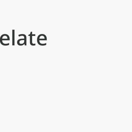
elate