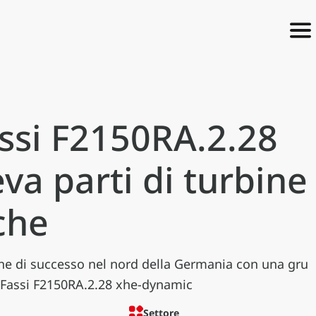
ssi F2150RA.2.28
eva parti di turbine
che
ne di successo nel nord della Germania con una gru
 Fassi F2150RA.2.28 xhe-dynamic
Settore