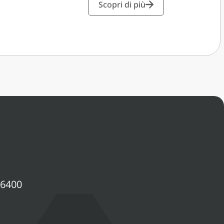
Scopri di più
76400