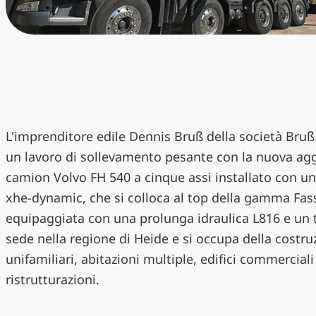
L'imprenditore edile Dennis Bruß della società Br
un lavoro di sollevamento pesante con la nuova aggi
camion Volvo FH 540 a cinque assi installato con u
xhe-dynamic, che si colloca al top della gamma Fa
equipaggiata con una prolunga idraulica L816 e un 
sede nella regione di Heide e si occupa della costru
unifamiliari, abitazioni multiple, edifici commerciali
ristrutturazioni.