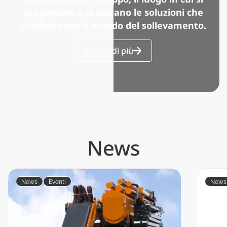
progettano e si testano le soluzioni che
ridefiniranno il mondo del sollevamento.
Scopri di più
News
News
Eventi
News