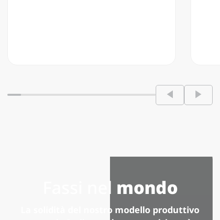
Fassi nel
mondo
La solidità del nostro modello produttivo