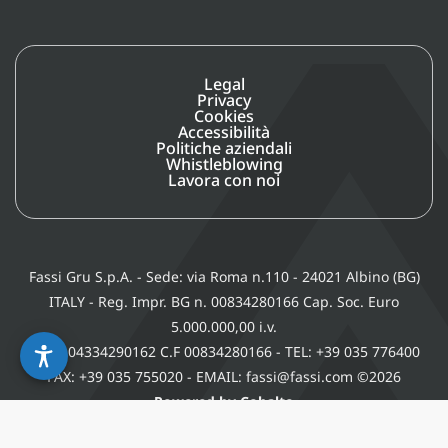
Legal
Privacy
Cookies
Accessibilità
Politiche aziendali
Whistleblowing
Lavora con noi
Fassi Gru S.p.A. - Sede: via Roma n.110 - 24021 Albino (BG)
ITALY - Reg. Impr. BG n. 00834280166 Cap. Soc. Euro
5.000.000,00 i.v.
P. IVA 04334290162 C.F 00834280166 - TEL: +39 035 776400
FAX: +39 035 755020 - EMAIL: fassi@fassi.com ©2026
Powered by Cobalto