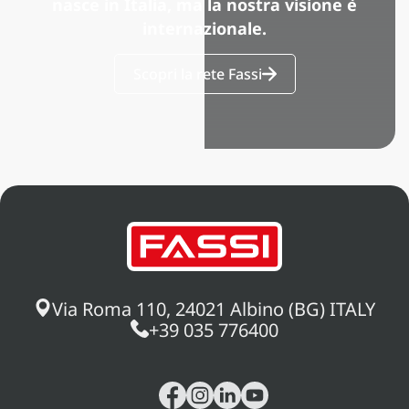
nasce in Italia, ma la nostra visione è
internazionale.
Scopri la rete Fassi
Via Roma 110, 24021 Albino (BG) ITALY
+39 035 776400