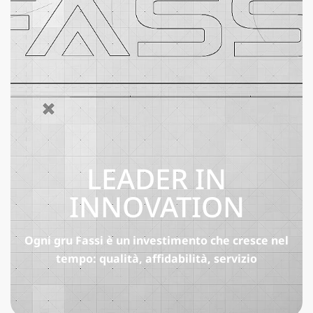
LEADER IN
INNOVATION
Ogni gru Fassi è un investimento che cresce nel
tempo: qualità, affidabilità, servizio