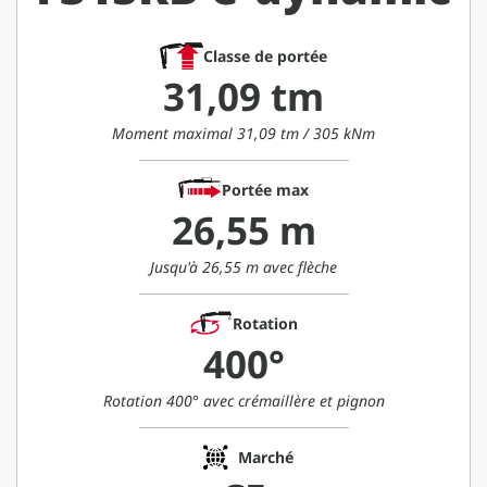
Classe de portée
31,09 tm
Moment maximal 31,09 tm / 305 kNm
Portée max
26,55 m
Jusqu'à 26,55 m avec flèche
Rotation
400°
Rotation 400° avec crémaillère et pignon
Marché