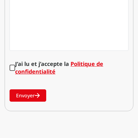
J’ai lu et j’accepte la
Politique de
confidentialité
Envoyer