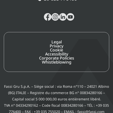
Legal
Privacy
Cookie
Accessibility
Corporate Policies
Whistleblowing
Fassi Gru S.p.A. – Siège social : via Roma n°110 – 24021 Albino
(BG) ITALIE – Registre du commerce BG n° 00834280166 –
Capital social 5 000 000,00 euros entièrement libéré.
TVA n° 04334290162 – Code fiscal 00834280166 – TÉL : +39 035
776400 – FAX : +39 035 755020 – EMAIL : fassi@fassi.com