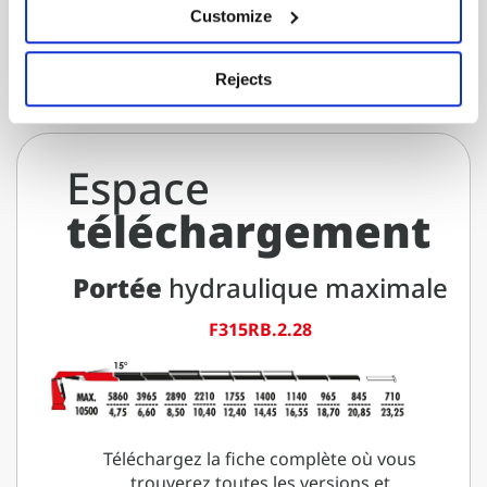
Customize
Rejects
Espace
téléchargement
Portée
hydraulique maximale
F315RB.2.28
Téléchargez la fiche complète où vous
trouverez toutes les versions et