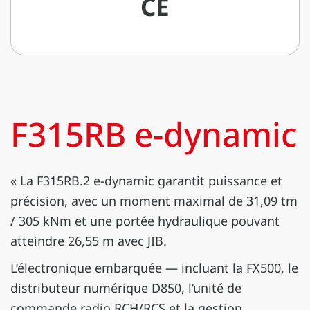
CE
F315RB e-dynamic
« La F315RB.2 e-dynamic garantit puissance et
précision, avec un moment maximal de 31,09 tm
/ 305 kNm et une portée hydraulique pouvant
atteindre 26,55 m avec JIB.
L’électronique embarquée — incluant la FX500, le
distributeur numérique D850, l’unité de
commande radio RCH/RCS et la gestion