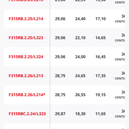
CONTINU
360
F315RB.2.25/L214
29,06
24,40
17,10
CONTINU
360
F315RB.2.25/L323
29,06
22,10
14,65
CONTINU
360
F315RB.2.25/L324
29,06
24,00
16,45
CONTINU
360
F315RB.2.26/L213
28,75
24,65
17,35
CONTINU
360
F315RB.2.26/L214*
28,75
26,55
19,15
CONTINU
360
F315RBC.2.24/L323
29,87
18,30
11,65
CONTINU