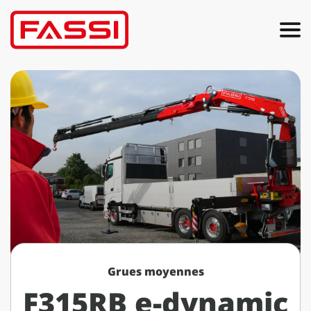
Grues moyennes
F315RB e-dynamic