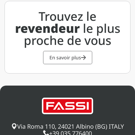
Trouvez le
revendeur
le plus
proche de vous
En savoir plus
Via Roma 110, 24021 Albino (BG) ITALY
+39 035 776400