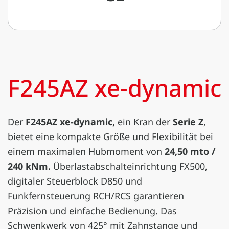
F245AZ xe-dynamic
Der
F245AZ xe-dynamic,
ein Kran der
Serie Z
,
bietet eine kompakte Größe und Flexibilität bei
einem maximalen Hubmoment von
24,50 mto /
240 kNm.
Überlastabschalteinrichtung FX500,
digitaler Steuerblock D850 und
Funkfernsteuerung RCH/RCS garantieren
Präzision und einfache Bedienung. Das
Schwenkwerk von 425° mit Zahnstange und