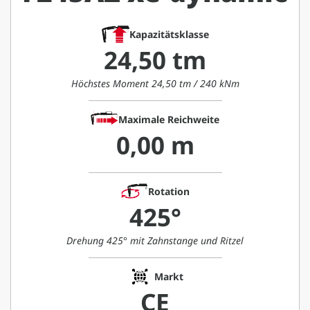
Kapazitätsklasse
24,50 tm
Höchstes Moment 24,50 tm / 240 kNm
Maximale Reichweite
0,00 m
Rotation
425°
Drehung 425° mit Zahnstange und Ritzel
Markt
CE