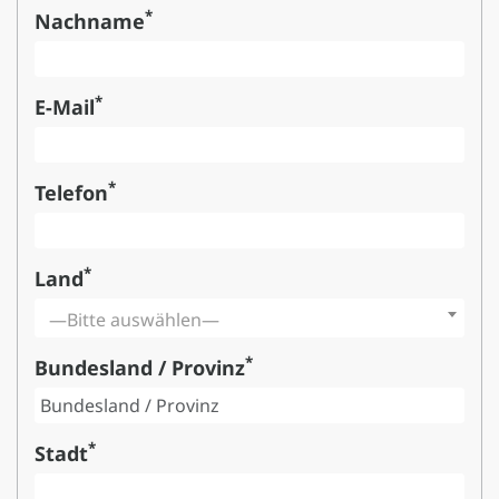
*
Nachname
*
E-Mail
*
Telefon
*
Land
—Bitte auswählen—
*
Bundesland / Provinz
*
Stadt