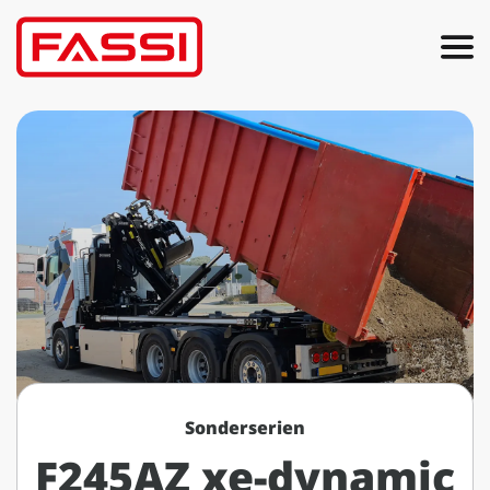
Sonderserien
F245AZ xe-dynamic