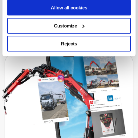
Allow all cookies
Herunterladen
Customize
Rejects