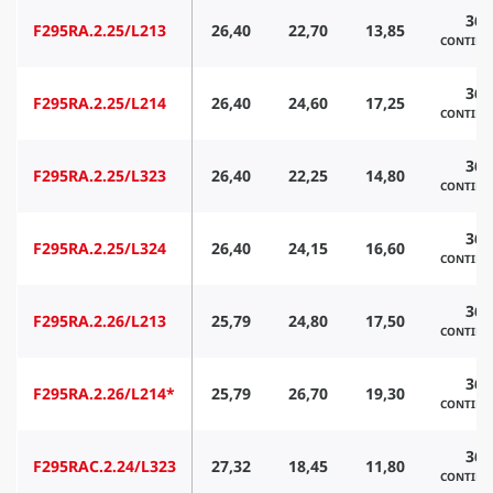
360
F295RA.2.25/L213
26,40
22,70
13,85
CONTIN
360
F295RA.2.25/L214
26,40
24,60
17,25
CONTIN
360
F295RA.2.25/L323
26,40
22,25
14,80
CONTIN
360
F295RA.2.25/L324
26,40
24,15
16,60
CONTIN
360
F295RA.2.26/L213
25,79
24,80
17,50
CONTIN
360
F295RA.2.26/L214*
25,79
26,70
19,30
CONTIN
360
F295RAC.2.24/L323
27,32
18,45
11,80
CONTIN