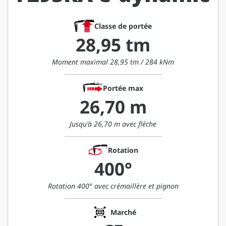
Classe de portée
28,95 tm
Moment maximal 28,95 tm / 284 kNm
Portée max
26,70 m
Jusqu'à 26,70 m avec flèche
Rotation
400°
Rotation 400° avec crémaillère et pignon
Marché