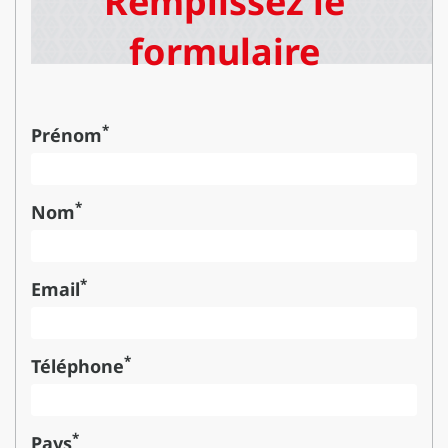
Remplissez le
formulaire
*
Prénom
*
Nom
*
Email
*
Téléphone
*
Pays