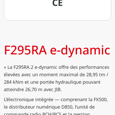
CE
F295RA e-dynamic
« La F295RA.2 e-dynamic offre des performances
élevées avec un moment maximal de 28,95 tm /
284 kNm et une portée hydraulique pouvant
atteindre 26,70 m avec JIB.
L’électronique intégrée — comprenant la FX500,
le distributeur numérique D850, l’unité de
commande radio RCH/RCS et la gestion