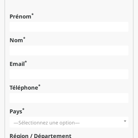
*
Prénom
*
Nom
*
Email
*
Téléphone
*
Pays
—Sélectionnez une option—
Région / Département