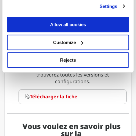
téléchargement
Settings
Portée
hydraulique maximale
Allow all cookies
F135A.2.26
Customize
Rejects
Téléchargez la fiche complète où vous
trouverez toutes les versions et
configurations.
Télécharger la fiche
Vous voulez en savoir plus
sur la