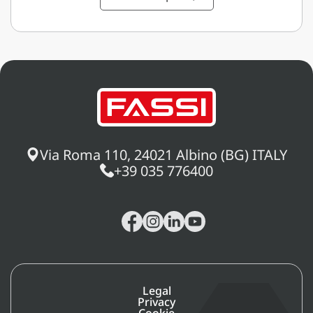
Via Roma 110, 24021 Albino (BG) ITALY
+39 035 776400
Legal
Privacy
Cookie