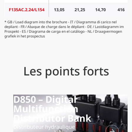
F135AC.2.24/L154
13,05
21,25
14,70
416
* GB / Load diagram into the brochure - IT / Diagramma di carico nel
depliant - FR / Abaque de charge dans le dépliant - DE / Lastdiagramm im
Prospekt - ES / Diagrama de carga en el catálogo - NL / Draagvermogen
grafiek in het prospectus
Les points forts
D850 – Digital
Multifunction
Distributor Bank
Distributeur hydraulique