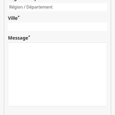
*
Ville
*
Message