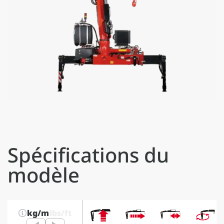
Spécifications du
modèle
kg/m
lbs/ft