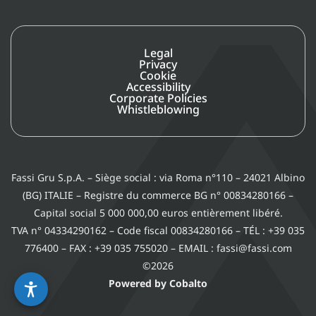
Legal
Privacy
Cookie
Accessibility
Corporate Policies
Whistleblowing
Fassi Gru S.p.A. – Siège social : via Roma n°110 – 24021 Albino
(BG) ITALIE – Registre du commerce BG n° 00834280166 –
Capital social 5 000 000,00 euros entièrement libéré.
TVA n° 04334290162 – Code fiscal 00834280166 – TÉL : +39 035
776400 – FAX : +39 035 755020 – EMAIL : fassi@fassi.com
©2026
Powered by Cobalto