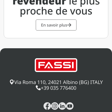
revendeur
le plus
proche de vous
En savoir plus
Via Roma 110, 24021 Albino (BG) ITALY
+39 035 776400