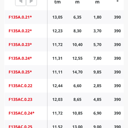
tm
m
m
°
F135A.0.21*
13,05
6,35
1,80
390
F135A.0.22*
12,23
8,30
3,70
390
F135A.0.23*
11,72
10,40
5,70
390
F135A.0.24*
11,31
12,55
7,80
390
F135A.0.25*
11,11
14,70
9,85
390
F135AC.0.22
12,44
6,60
2,85
390
F135AC.0.23
12,03
8,65
4,85
390
F135AC.0.24*
11,72
10,85
6,90
390
F135AC.0.25
11,52
13,00
9,00
390