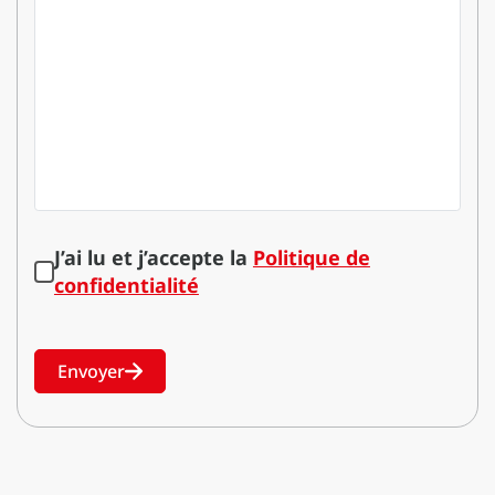
J’ai lu et j’accepte la
Politique de
confidentialité
Envoyer