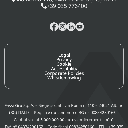
+39 035 776400
Legal
Privacy
Cookie
Accessibility
Corporate Policies
Whistleblowing
Fassi Gru S.p.A. – Siège social : via Roma n°110 – 24021 Albino
(BG) ITALIE – Registre du commerce BG n° 00834280166 –
Capital social 5 000 000,00 euros entièrement libéré.
TVA n° 04334290162 – Code fiscal 00834280166 – TÉL : +39 035