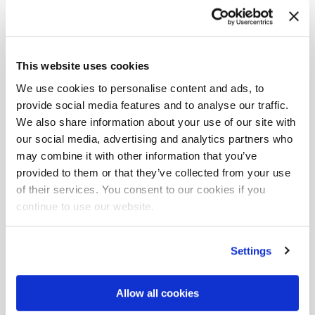
This website uses cookies
We use cookies to personalise content and ads, to
provide social media features and to analyse our traffic.
We also share information about your use of our site with
Espace
our social media, advertising and analytics partners who
téléchargement
may combine it with other information that you’ve
provided to them or that they’ve collected from your use
of their services. You consent to our cookies if you
Portée
hydraulique maximale
continue to use our website.
F130A.0.24
Settings
Allow all cookies