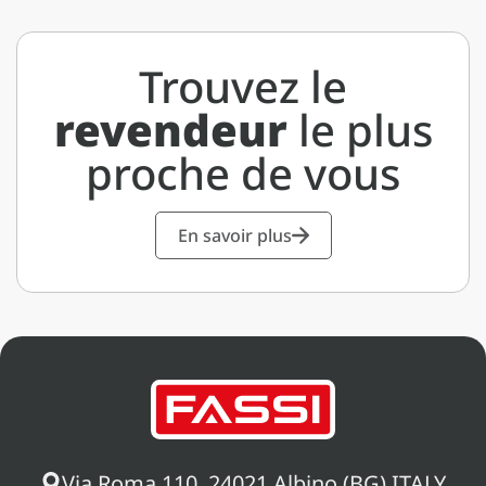
Trouvez le
revendeur
le plus
proche de vous
En savoir plus
Via Roma 110, 24021 Albino (BG) ITALY