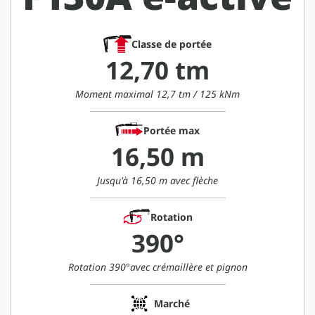
Classe de portée
12,70 tm
Moment maximal 12,7 tm / 125 kNm
Portée max
16,50 m
Jusqu'à 16,50 m avec flèche
Rotation
390°
Rotation 390°avec crémaillère et pignon
Marché