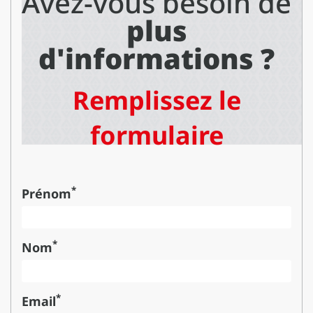
Avez-vous besoin de
plus
d'informations ?
Remplissez le
formulaire
*
Prénom
*
Nom
*
Email