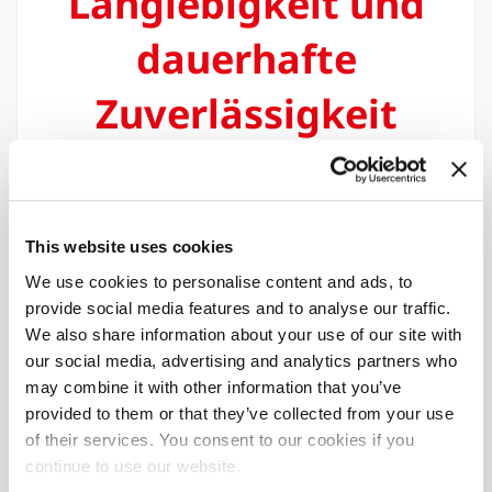
Langlebigkeit und
dauerhafte
Zuverlässigkeit
Widerstandsfähigkeit, Schweißfähigkeit
und Verschleißfestigkeit sind die Garanten
für ein längeres Arbeitsleben und
konstante Leistung.
This website uses cookies
We use cookies to personalise content and ads, to
provide social media features and to analyse our traffic.
We also share information about your use of our site with
our social media, advertising and analytics partners who
may combine it with other information that you’ve
Effizientes
provided to them or that they’ve collected from your use
of their services. You consent to our cookies if you
Arbeiten
continue to use our website.