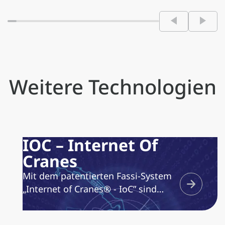
Weitere Technologien
IOC – Internet Of
Cranes
Mit dem patentierten Fassi-System
„Internet of Cranes® - IoC” sind
sämtliche Krane, die mit der
entsprechenden Vorrichtung