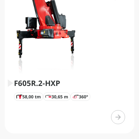
F605R.2-HXP
58,00 tm
30,65 m
360°