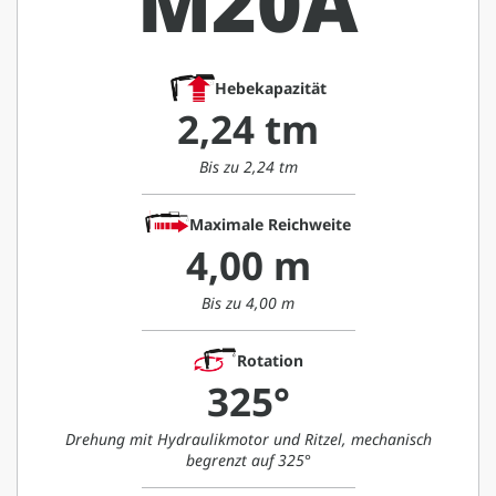
M20A
Hebekapazität
2,24 tm
Bis zu 2,24 tm
Maximale Reichweite
4,00 m
Bis zu 4,00 m
Rotation
325°
Drehung mit Hydraulikmotor und Ritzel, mechanisch
begrenzt auf 325°