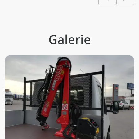
kontrolliert, ist in diesem System
mit eingebunden. Diese
Informationen werden an einer
Galerie
akustischen und optischen Anzeige,
die am Armaturenbrett angebracht
wird, angezeigt.