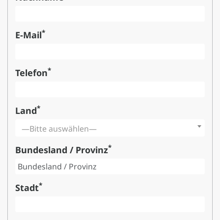
*
E-Mail
*
Telefon
*
Land
—Bitte auswählen—
*
Bundesland / Provinz
*
Stadt