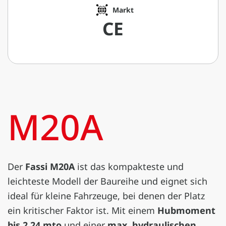
Markt
CE
M20A
Der
Fassi M20A
ist das kompakteste und
leichteste Modell der Baureihe und eignet sich
ideal für kleine Fahrzeuge, bei denen der Platz
ein kritischer Faktor ist. Mit einem
Hubmoment
bis 2,24 mto
und einer
max. hydraulischen