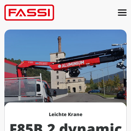
Leichte Krane
F85B.2 dynamic