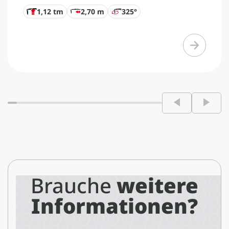
1,12 tm
2,70 m
325°
Brauche
weitere
Informationen?