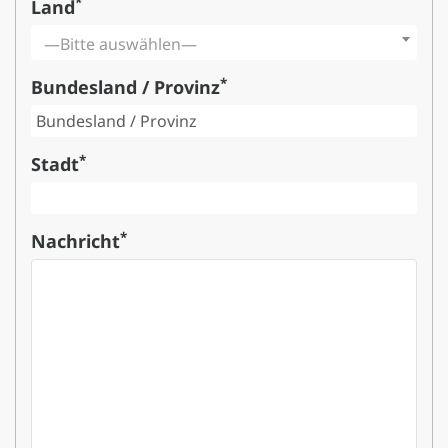
*
Land
—Bitte auswählen—
*
Bundesland / Provinz
*
Stadt
*
Nachricht