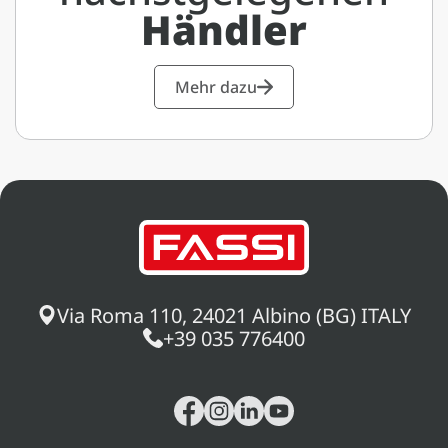
Händler
Mehr dazu
Via Roma 110, 24021 Albino (BG) ITALY
+39 035 776400