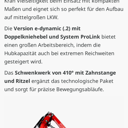
Kran Vielseitigkeit beim Einsatz mit kompakten
Maßen und eignet sich so perfekt für den Aufbau
auf mittelgroßen LKW.
Die
Version e-dynamic (.2) mit
Doppelkniehebel und System ProLink
bietet
einen großen Arbeitsbereich, indem die
Hubkapazität auch bei extremen Reichweiten
gesteigert wird.
Das
Schwenkwerk von 410° mit Zahnstange
und Ritzel
ergänzt das technologische Paket
und sorgt für präzise Bewegungsabläufe.