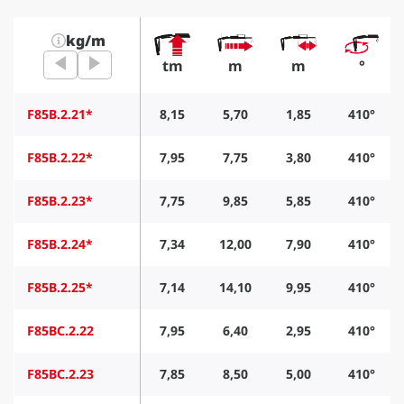
kg/m
tm
m
m
°
F85B.2.21*
8,15
5,70
1,85
410°
F85B.2.22*
7,95
7,75
3,80
410°
F85B.2.23*
7,75
9,85
5,85
410°
F85B.2.24*
7,34
12,00
7,90
410°
F85B.2.25*
7,14
14,10
9,95
410°
F85BC.2.22
7,95
6,40
2,95
410°
F85BC.2.23
7,85
8,50
5,00
410°