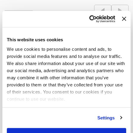
This website uses cookies
We use cookies to personalise content and ads, to
Downloadbereich
provide social media features and to analyse our traffic.
We also share information about your use of our site with
our social media, advertising and analytics partners who
may combine it with other information that you’ve
provided to them or that they’ve collected from your use
Möchten Sie mehr über das
of their services. You consent to our cookies if you
F55A e-active
continue to use our website.
Laden Sie die Broschüre herunter, in der Sie alle
Informationen finden.
Settings
Herunterladen