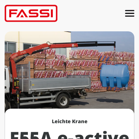
Leichte Krane
F55A e-active