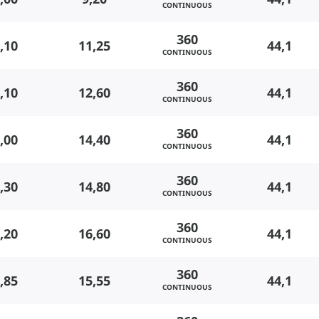
CONTINUOUS
360
,10
11,25
44,1
CONTINUOUS
360
,10
12,60
44,1
CONTINUOUS
360
,00
14,40
44,1
CONTINUOUS
360
,30
14,80
44,1
CONTINUOUS
360
,20
16,60
44,1
CONTINUOUS
360
,85
15,55
44,1
CONTINUOUS