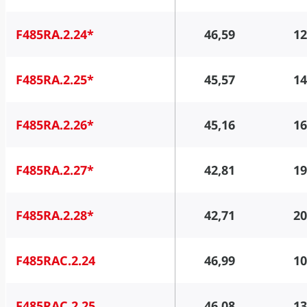
F485RA.2.24*
46,59
12
F485RA.2.25*
45,57
14
F485RA.2.26*
45,16
16
F485RA.2.27*
42,81
19
F485RA.2.28*
42,71
20
F485RAC.2.24
46,99
10
F485RAC.2.25
46,08
13