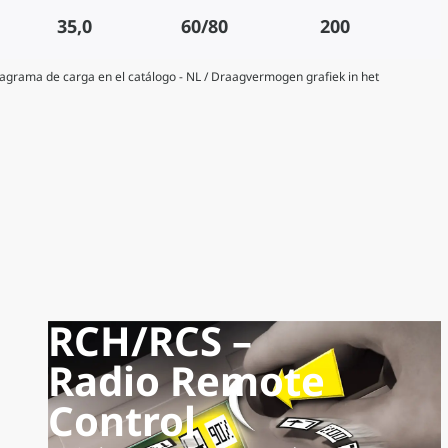
35,0
60/80
200
Diagrama de carga en el catálogo - NL / Draagvermogen grafiek in het
RCH/RCS –
Radio Remote
Control