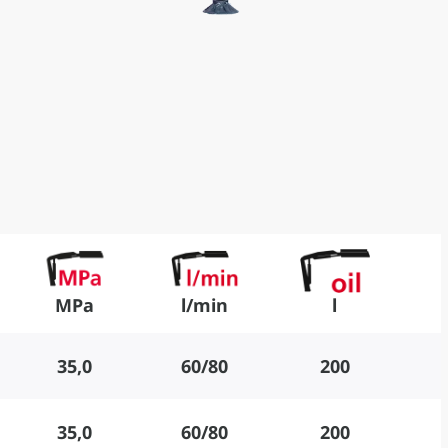
MPa
l/min
l
35,0
60/80
200
35,0
60/80
200