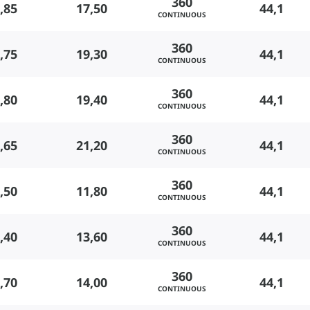
360
,85
17,50
44,1
CONTINUOUS
360
,75
19,30
44,1
CONTINUOUS
360
,80
19,40
44,1
CONTINUOUS
360
,65
21,20
44,1
CONTINUOUS
360
,50
11,80
44,1
CONTINUOUS
360
,40
13,60
44,1
CONTINUOUS
360
,70
14,00
44,1
CONTINUOUS