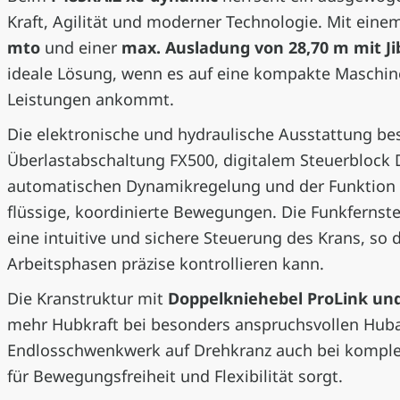
Kraft, Agilität und moderner Technologie. Mit eine
mto
und einer
max. Ausladung von 28,70 m mit J
ideale Lösung, wenn es auf eine kompakte Maschin
Leistungen ankommt.
Die elektronische und hydraulische Ausstattung be
Überlastabschaltung FX500, digitalem Steuerblock
automatischen Dynamikregelung und der Funktion „
flüssige, koordinierte Bewegungen. Die Funkfernst
eine intuitive und sichere Steuerung des Krans, so 
Arbeitsphasen präzise kontrollieren kann.
Die Kranstruktur mit
Doppelkniehebel ProLink un
mehr Hubkraft bei besonders anspruchsvollen Hub
Endlosschwenkwerk auf Drehkranz auch bei komplex
für Bewegungsfreiheit und Flexibilität sorgt.