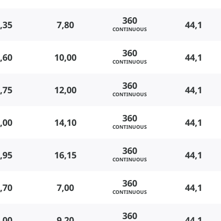
360
,35
7,80
44,1
CONTINUOUS
360
,60
10,00
44,1
CONTINUOUS
360
,75
12,00
44,1
CONTINUOUS
360
,00
14,10
44,1
CONTINUOUS
360
,95
16,15
44,1
CONTINUOUS
360
,70
7,00
44,1
CONTINUOUS
360
,00
9,20
44,1