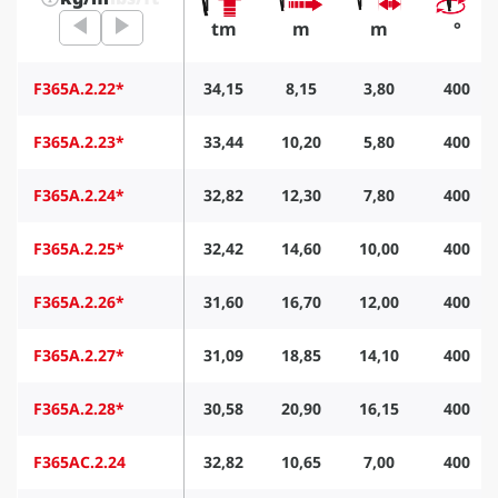
tm
m
m
°
F365A.2.22*
34,15
8,15
3,80
400
F365A.2.23*
33,44
10,20
5,80
400
F365A.2.24*
32,82
12,30
7,80
400
F365A.2.25*
32,42
14,60
10,00
400
F365A.2.26*
31,60
16,70
12,00
400
F365A.2.27*
31,09
18,85
14,10
400
F365A.2.28*
30,58
20,90
16,15
400
F365AC.2.24
32,82
10,65
7,00
400