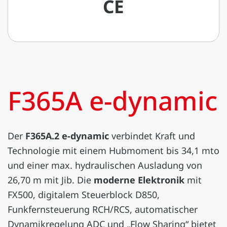
CE
F365A e-dynamic
Der
F365A.2 e-dynamic
verbindet Kraft und
Technologie mit einem Hubmoment bis 34,1 mto
und einer max. hydraulischen Ausladung von
26,70 m mit Jib. Die
moderne Elektronik
mit
FX500, digitalem Steuerblock D850,
Funkfernsteuerung RCH/RCS, automatischer
Dynamikregelung ADC und „Flow Sharing“ bietet