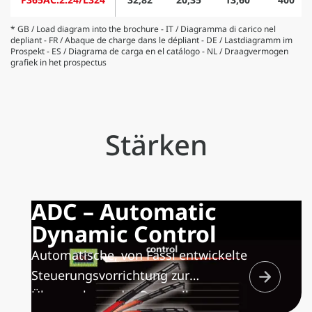
* GB / Load diagram into the brochure - IT / Diagramma di carico nel
depliant - FR / Abaque de charge dans le dépliant - DE / Lastdiagramm im
Prospekt - ES / Diagrama de carga en el catálogo - NL / Draagvermogen
grafiek in het prospectus
Stärken
ADC – Automatic
Dynamic Control
Automatische, von Fassi entwickelte
Steuerungsvorrichtung zur
Überwachung der Dynamik