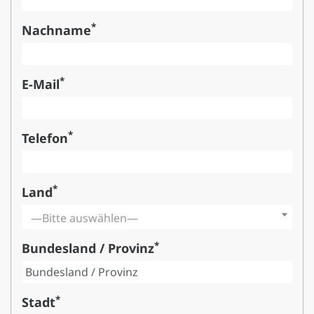
*
Nachname
*
E-Mail
*
Telefon
*
Land
—Bitte auswählen—
*
Bundesland / Provinz
*
Stadt