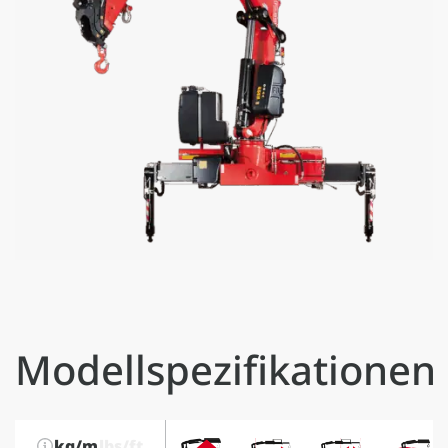
Modellspezifikationen
kg/m
lbs/ft