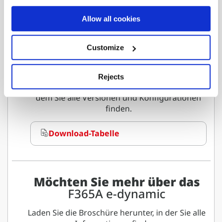
Reichweite
Allow all cookies
F365A.2.28
Customize
Rejects
Laden Sie das vollständige Blatt herunter, auf
dem Sie alle Versionen und Konfigurationen
finden.
Download-Tabelle
Möchten Sie mehr über das
F365A e-dynamic
Laden Sie die Broschüre herunter, in der Sie alle