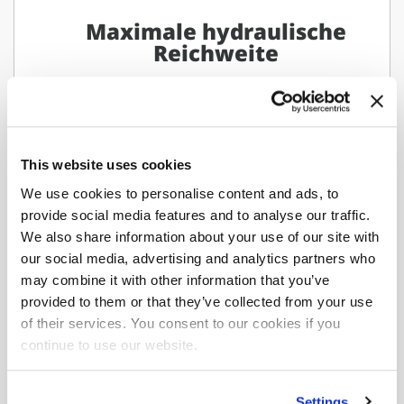
Maximale hydraulische
Reichweite
F295A.2.28-NC
This website uses cookies
Laden Sie das vollständige Blatt herunter, auf
We use cookies to personalise content and ads, to
dem Sie alle Versionen und Konfigurationen
provide social media features and to analyse our traffic.
finden.
We also share information about your use of our site with
our social media, advertising and analytics partners who
Download-Tabelle
may combine it with other information that you’ve
provided to them or that they’ve collected from your use
of their services. You consent to our cookies if you
continue to use our website.
Möchten Sie mehr über das
F295A.2
Settings