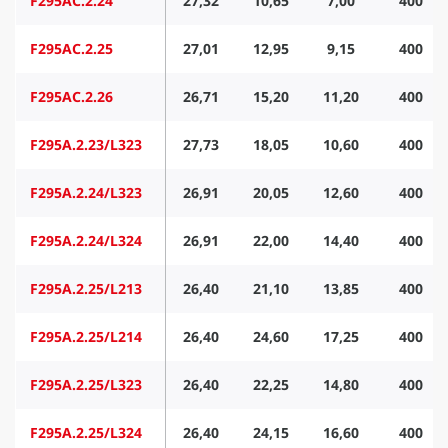
F295AC.2.24
27,32
10,65
7,00
400
F295AC.2.25
27,01
12,95
9,15
400
F295AC.2.26
26,71
15,20
11,20
400
F295A.2.23/L323
27,73
18,05
10,60
400
F295A.2.24/L323
26,91
20,05
12,60
400
F295A.2.24/L324
26,91
22,00
14,40
400
F295A.2.25/L213
26,40
21,10
13,85
400
F295A.2.25/L214
26,40
24,60
17,25
400
F295A.2.25/L323
26,40
22,25
14,80
400
F295A.2.25/L324
26,40
24,15
16,60
400