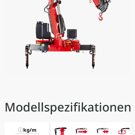
Modellspezifikationen
kg/m