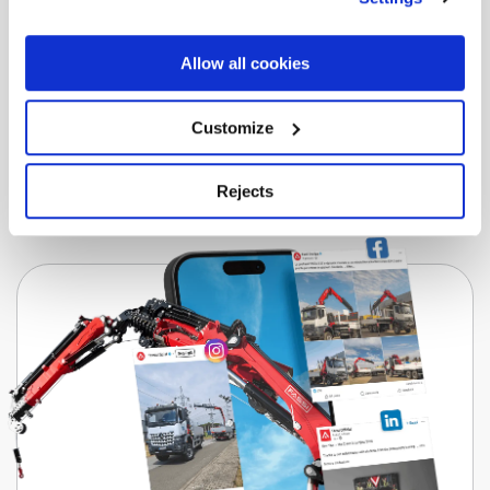
Laden Sie die Broschüre herunter, in der Sie alle
Informationen finden.
Allow all cookies
Herunterladen
Customize
Rejects