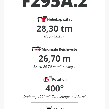
F295A.2
Hebekapazität
28,30 tm
Bis zu 28.3 tm
Maximale Reichweite
26,70 m
Bis zu 26.70 m mit Ausleger
Rotation
400°
Drehung 400° mit Zahnstange und Ritzel