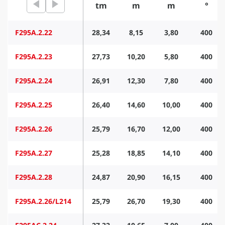
tm
m
m
°
F295A.2.22
28,34
8,15
3,80
400
F295A.2.23
27,73
10,20
5,80
400
F295A.2.24
26,91
12,30
7,80
400
F295A.2.25
26,40
14,60
10,00
400
F295A.2.26
25,79
16,70
12,00
400
F295A.2.27
25,28
18,85
14,10
400
F295A.2.28
24,87
20,90
16,15
400
F295A.2.26/L214
25,79
26,70
19,30
400