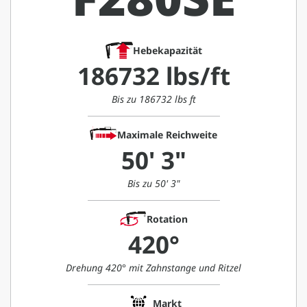
Hebekapazität
186732 lbs/ft
Bis zu 186732 lbs ft
Maximale Reichweite
50' 3"
Bis zu 50' 3"
Rotation
420°
Drehung 420° mit Zahnstange und Ritzel
Markt