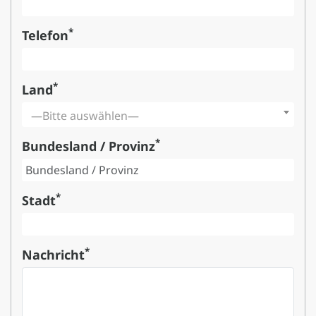
*
Telefon
*
Land
—Bitte auswählen—
*
Bundesland / Provinz
*
Stadt
*
Nachricht