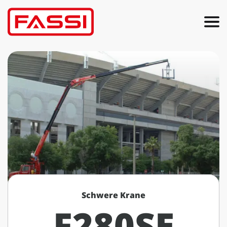
Schwere Krane
F280SE