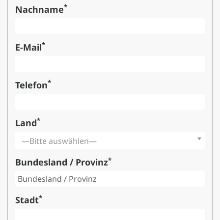
*
Nachname
*
E-Mail
*
Telefon
*
Land
—Bitte auswählen—
*
Bundesland / Provinz
*
Stadt