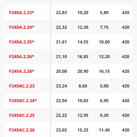
F245A.2.23*
22,83
10,20
5,80
420
F245A.2.24*
22,32
12,30
7,75
420
F245A.2.25*
21,61
14,55
10,00
420
F245A.2.26*
21,10
16,85
12,20
420
F245A.2.28*
20,08
20,90
16,15
420
F245AC.2.23
23,24
8,60
5,00
420
F245AC.2.24*
22,94
10,65
6,95
420
F245AC.2.25
22,22
12,95
9,20
420
F245AC.2.26
22,02
15,25
11,40
420