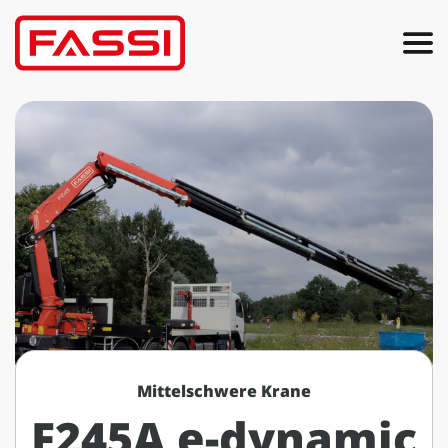
Mittelschwere Krane
F245A e-dynamic