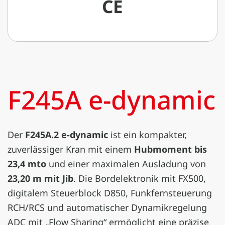
CE
F245A e-dynamic
Der
F245A.2 e-dynamic
ist ein kompakter,
zuverlässiger Kran mit einem
Hubmoment bis
23,4 mto
und einer maximalen Ausladung von
23,20 m mit Jib
. Die Bordelektronik mit FX500,
digitalem Steuerblock D850, Funkfernsteuerung
RCH/RCS und automatischer Dynamikregelung
ADC mit „Flow Sharing“ ermöglicht eine präzise