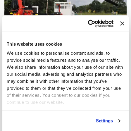
This website uses cookies
We use cookies to personalise content and ads, to
provide social media features and to analyse our traffic.
We also share information about your use of our site with
our social media, advertising and analytics partners who
may combine it with other information that you’ve
provided to them or that they’ve collected from your use
of their services. You consent to our cookies if you
Downloadbereich
continue to use our website.
Maximale hydraulische
Settings
Reichweite