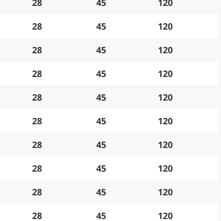
28
45
120
28
45
120
28
45
120
28
45
120
28
45
120
28
45
120
28
45
120
28
45
120
28
45
120
28
45
120