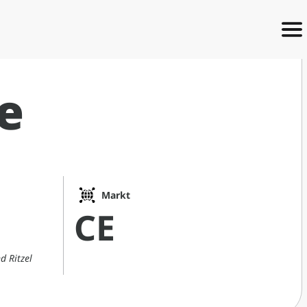
e
Markt
CE
 Ritzel