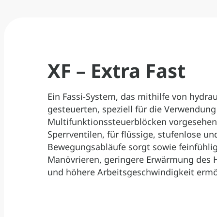
XF – Extra Fast
Ein Fassi-System, das mithilfe von hydrau
gesteuerten, speziell für die Verwendung
Multifunktionssteuerblöcken vorgesehe
Sperrventilen, für flüssige, stufenlose un
Bewegungsabläufe sorgt sowie feinfühli
Manövrieren, geringere Erwärmung des H
und höhere Arbeitsgeschwindigkeit ermö