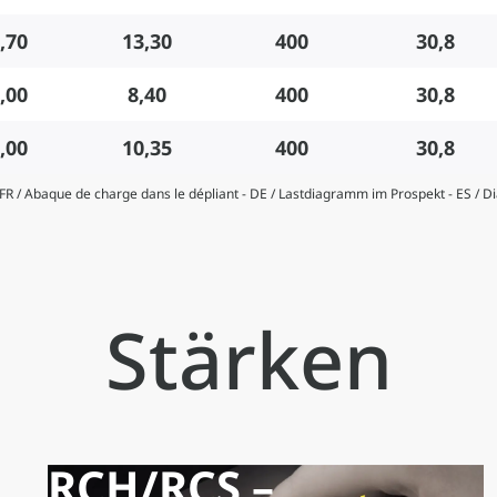
,70
13,30
400
30,8
,00
8,40
400
30,8
,00
10,35
400
30,8
- FR / Abaque de charge dans le dépliant - DE / Lastdiagramm im Prospekt - ES / 
Stärken
RCH/RCS –