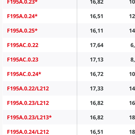
F195A.0.23*
16,82
10
F195A.0.24*
16,51
12
F195A.0.25*
16,11
14
F195AC.0.22
17,64
6
F195AC.0.23
17,13
8
F195AC.0.24*
16,72
10
F195A.0.22/L212
17,33
14
F195A.0.23/L212
16,82
16
F195A.0.23/L213*
16,82
18
F195A.0.24/L212
16,51
18