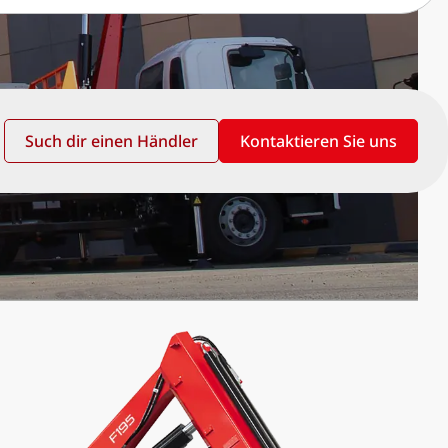
Such dir einen Händler
Kontaktieren Sie uns