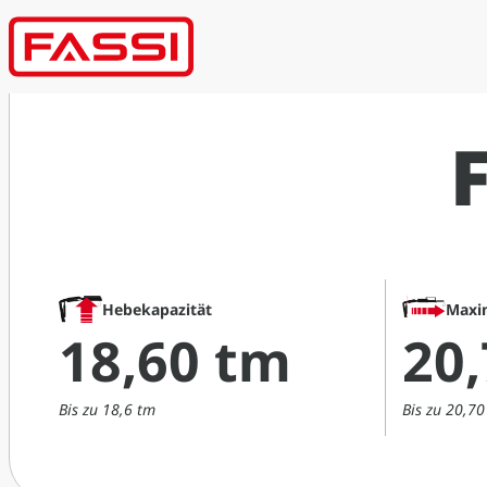
Hebekapazität
Maxi
18,60 tm
20
Bis zu 18,6 tm
Bis zu 20,7