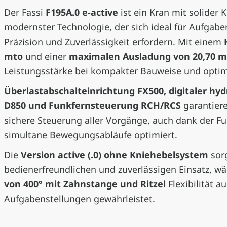
Der Fassi
F195A.0 e-active
ist ein Kran mit solider 
modernster Technologie, der sich ideal für Aufgabe
Präzision und Zuverlässigkeit erfordern. Mit einem
mto
und einer
maximalen Ausladung von 20,70 m 
Leistungsstärke bei kompakter Bauweise und opti
Überlastabschalteinrichtung FX500, digitaler hyd
D850 und Funkfernsteuerung RCH/RCS
garantiere
sichere Steuerung aller Vorgänge, auch dank der Fu
simultane Bewegungsabläufe optimiert.
Die
Version active (.0) ohne Kniehebelsystem
sorg
bedienerfreundlichen und zuverlässigen Einsatz, w
von 400° mit Zahnstange und Ritzel
Flexibilität 
Aufgabenstellungen gewährleistet.