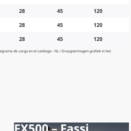
28
45
120
28
45
120
28
45
120
Diagrama de carga en el catálogo - NL / Draagvermogen grafiek in het
FX500 – Fassi