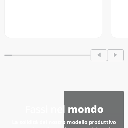
Fassi nel
mondo
La solidità del nostro modello produttivo