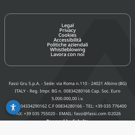
Legal
Privacy
Cookies
Accessibilità
Politiche aziendali
Whistleblowing
Lavora con noi
Fassi Gru S.p.A. - Sede: via Roma n.110 - 24021 Albino (BG)
ITALY - Reg. Impr. BG n. 00834280166 Cap. Soc. Euro
5.000.000,00 i.v.
P. IVA 04334290162 C.F 00834280166 - TEL: +39 035 776400
FAX: +39 035 755020 - EMAIL: fassi@fassi.com ©2026
Powered by Cobalto