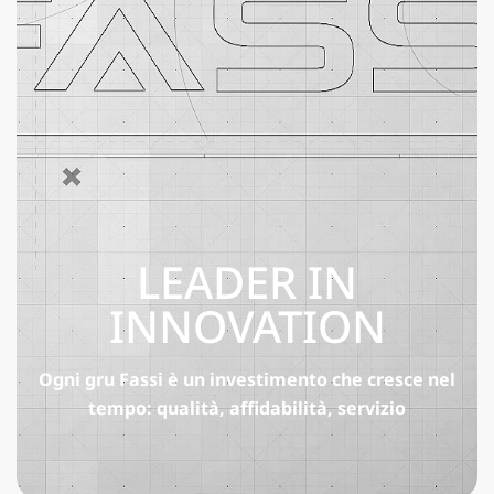
LEADER IN
INNOVATION
Ogni gru Fassi è un investimento che cresce nel
tempo: qualità, affidabilità, servizio