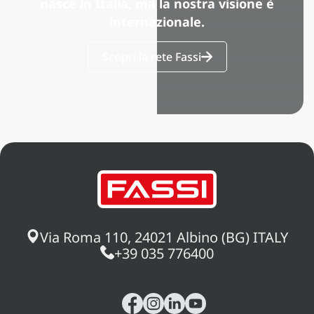
nasce in Italia, ma la nostra visione è
internazionale.
Scopri la rete Fassi
Via Roma 110, 24021 Albino (BG) ITALY
+39 035 776400