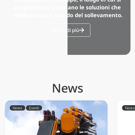
progettano e si testano le soluzioni che
ridefiniranno il mondo del sollevamento.
Scopri di più
News
News
Eventi
News