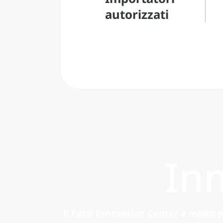
autorizzati
In
Il Fassi Innovation Center è molto pi