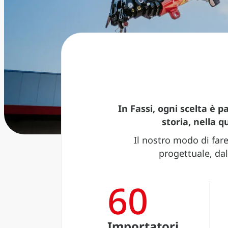
In Fassi, ogni scelta è p
storia, nella q
Il nostro modo di fare
progettuale, dal
60
Importatori