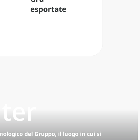
esportate
ter
ologico del Gruppo, il luogo in cui si