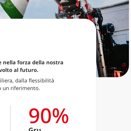
e nella forza della nostra
volto al futuro.
era, dalla flessibilità
o un riferimento.
90
%
Gru