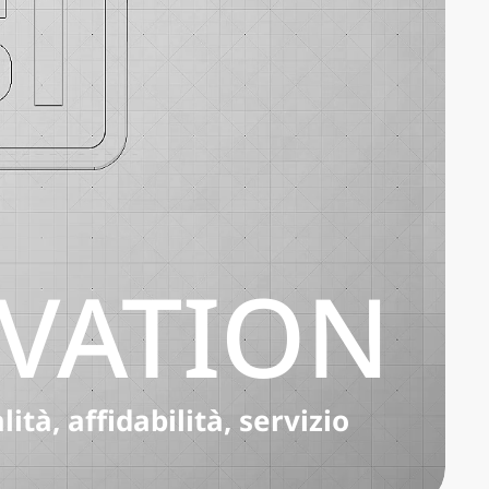
OVATION
tà, affidabilità, servizio