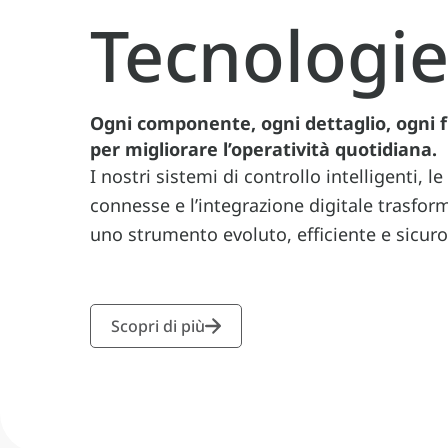
Tecnologi
Ogni componente, ogni dettaglio, ogni 
per migliorare l’operatività quotidiana.
I nostri sistemi di controllo intelligenti, l
connesse e l’integrazione digitale trasfor
uno strumento evoluto, efficiente e sicuro
Scopri di più