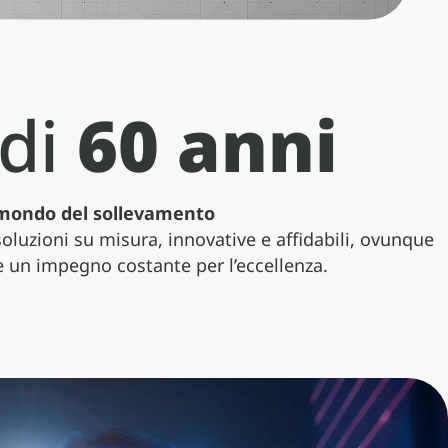
 di
60 anni
el mondo del sollevamento
Gamma leggera
oluzioni su misura, innovative e affidabili, ovunque
e un impegno costante per l’eccellenza.