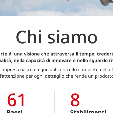
Chi siamo
arte di una visione che attraversa il tempo: creder
ualità, nella capacità di innovare e nello sguardo ri
 impresa nasce da qui: dal controllo completo della fili
l’attenzione per ogni dettaglio che rende un prodott
61
8
Paesi
Stabilimenti